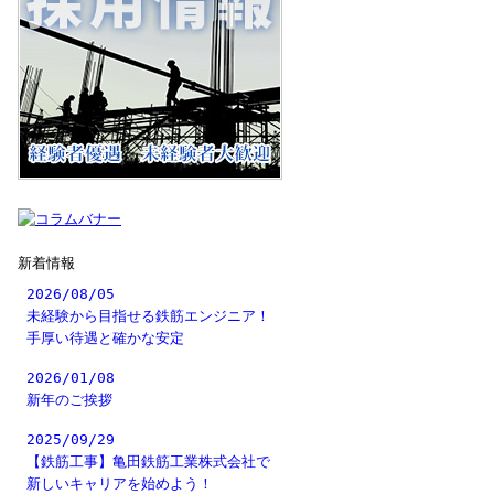
新着情報
2026/08/05
未経験から目指せる鉄筋エンジニア！
手厚い待遇と確かな安定
2026/01/08
新年のご挨拶
2025/09/29
【鉄筋工事】亀田鉄筋工業株式会社で
新しいキャリアを始めよう！