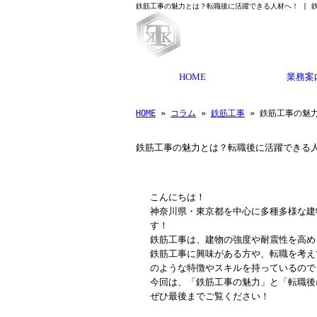
鉄筋工事の魅力とは？転職後に活躍できる人材へ！ | 
HOME
業務案
HOME
»
コラム
»
鉄筋工事
» 鉄筋工事の魅
鉄筋工事の魅力とは？転職後に活躍できる
こんにちは！
神奈川県・東京都を中心に多種多様な建
す！
鉄筋工事は、建物の強度や耐震性を高め
鉄筋工事に興味がある方や、転職を考え
のような特徴やスキルを持っているので
今回は、「鉄筋工事の魅力」と「転職後
ぜひ最後までご覧ください！