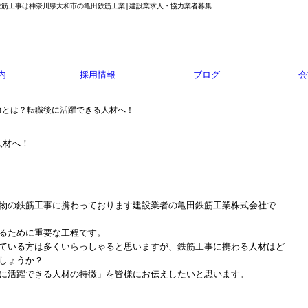
鉄筋工事は神奈川県大和市の亀田鉄筋工業|建設業求人・協力業者募集
内
採用情報
ブログ
会
力とは？転職後に活躍できる人材へ！
人材へ！
物の鉄筋工事に携わっております建設業者の亀田鉄筋工業株式会社で
るために重要な工程です。
ている方は多くいらっしゃると思いますが、鉄筋工事に携わる人材はど
しょうか？
に活躍できる人材の特徴」を皆様にお伝えしたいと思います。