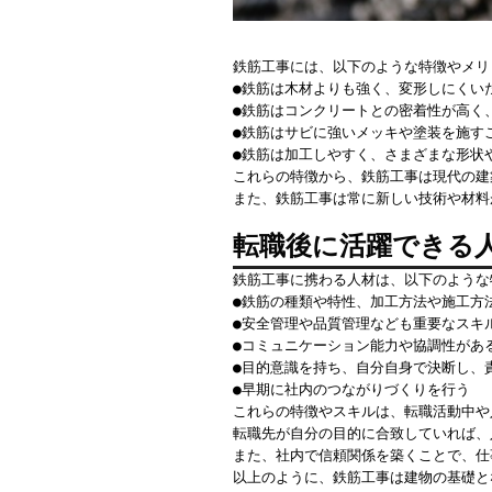
鉄筋工事には、以下のような特徴やメリ
●鉄筋は木材よりも強く、変形しにくい
●鉄筋はコンクリートとの密着性が高く
●鉄筋はサビに強いメッキや塗装を施す
●鉄筋は加工しやすく、さまざまな形状
これらの特徴から、鉄筋工事は現代の建
また、鉄筋工事は常に新しい技術や材料
転職後に活躍できる
鉄筋工事に携わる人材は、以下のような
●鉄筋の種類や特性、加工方法や施工方
●安全管理や品質管理なども重要なスキ
●コミュニケーション能力や協調性があ
●目的意識を持ち、自分自身で決断し、
●早期に社内のつながりづくりを行う
これらの特徴やスキルは、転職活動中や
転職先が自分の目的に合致していれば、
また、社内で信頼関係を築くことで、仕
以上のように、鉄筋工事は建物の基礎と