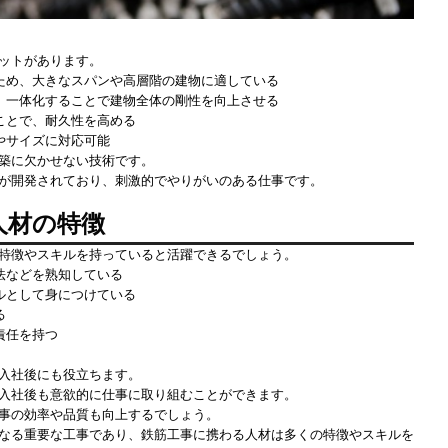
ットがあります。
ため、大きなスパンや高層階の建物に適している
、一体化することで建物全体の剛性を向上させる
ことで、耐久性を高める
やサイズに対応可能
築に欠かせない技術です。
が開発されており、刺激的でやりがいのある仕事です。
人材の特徴
特徴やスキルを持っていると活躍できるでしょう。
法などを熟知している
ルとして身につけている
る
責任を持つ
入社後にも役立ちます。
入社後も意欲的に仕事に取り組むことができます。
事の効率や品質も向上するでしょう。
なる重要な工事であり、鉄筋工事に携わる人材は多くの特徴やスキルを