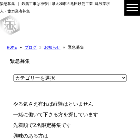
緊急募集 | 鉄筋工事は神奈川県大和市の亀田鉄筋工業|建設業求
人・協力業者募集
HOME
»
ブログ
»
お知らせ
» 緊急募集
緊急募集
やる気さえ有れば経験はといません
一緒に働いて下さる方を探しています
先着順で2名限定募集です
興味のある方は