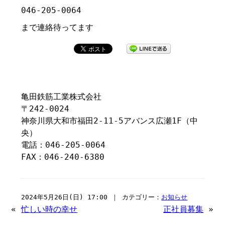
046-205-0064
まで連絡待ってます
亀田鉄筋工業株式会社
〒242-0024
神奈川県大和市福田2-11-5アバンス広瀬1F（中
央）
電話：046-205-0064
FAX：046-240-6380
2024年5月26日(日) 17:00 ｜ カテゴリー：
お知らせ
«
忙しい時の幸せ
正社員募集
»