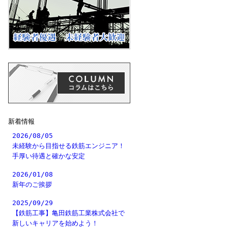
新着情報
2026/08/05
未経験から目指せる鉄筋エンジニア！
手厚い待遇と確かな安定
2026/01/08
新年のご挨拶
2025/09/29
【鉄筋工事】亀田鉄筋工業株式会社で
新しいキャリアを始めよう！